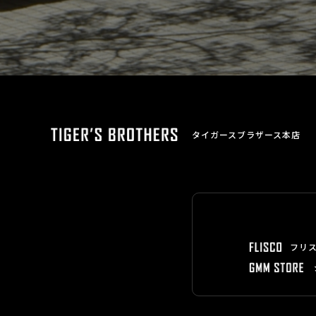
タイガースブラザース本店
フリ