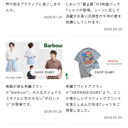
然や街をアクティブに過ごしませ
において”最上級”の3枚組パック
んか。
Tシャツが登場。シーンに応じて
活躍する高い汎用性が今年の夏を
2026.07.24
快適にしてくれます。
2026.06.20
英国が誇る老舗ブラン
老舗アウトドアブラン
ド”Barbour”。大人なカジュアル
ド”SIERRADESIGNS”より、どこ
スタイルに欠かせない”ポロシャ
か懐かしいグラフィックプリント
ツ”が登場です。
を落とし込んだ別注Tシャツをご
用意しました。
2026.05.20
2026.05.01