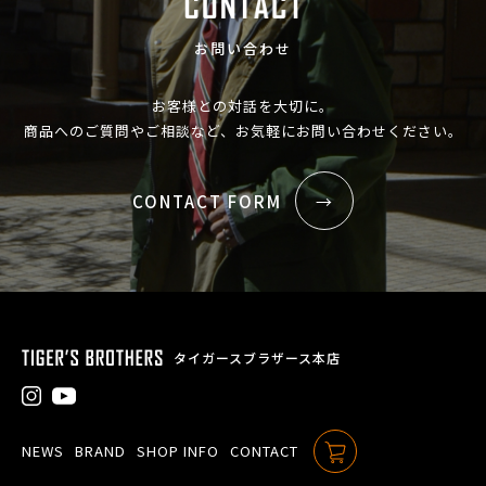
お問い合わせ
お客様との対話を大切に。
商品へのご質問やご相談など、お気軽にお問い合わせください。
CONTACT FORM
タイガースブラザース本店
NEWS
BRAND
SHOP INFO
CONTACT
ONLINE SHOP