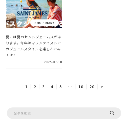
夏には夏のセントジェームスがあ
ります。今年はマリンテイストで
カジュアルスタイルを楽しんでみ
ては！
2025.07.10
1
2
3
4
5
10
20
>