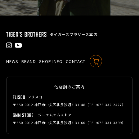
タイガースブラザース本店
NEWS
BRAND
SHOP INFO
CONTACT
ONLINE SHOP
他店舗のご案内
フリスコ
〒650-0012 神戸市中央区北長狭通2-31-48（TEL:
078-332-2427
）
ジーエムエムストア
〒650-0012 神戸市中央区北長狭通2-31-60（TEL:
078-331-3399
）