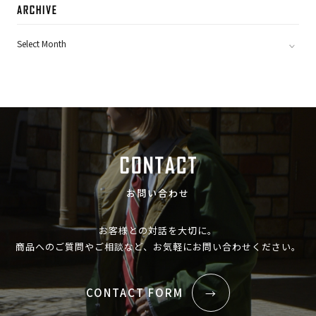
ARC
お問い合わせ
お客様との対話を大切に。
商品へのご質問やご相談など、お気軽にお問い合わせください。
CONTACT FORM