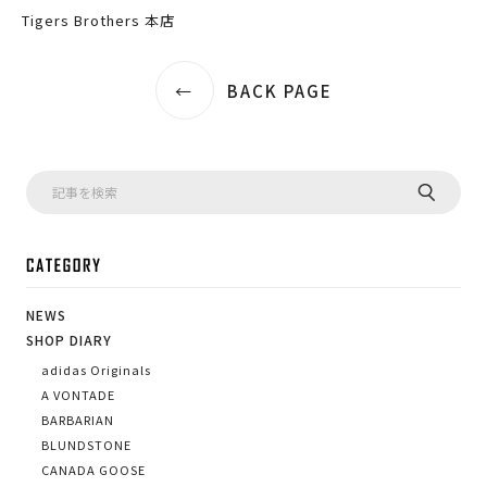
Tigers Brothers 本店
BACK PAGE
CA
NEWS
SHOP DIARY
adidas Originals
A VONTADE
BARBARIAN
BLUNDSTONE
CANADA GOOSE