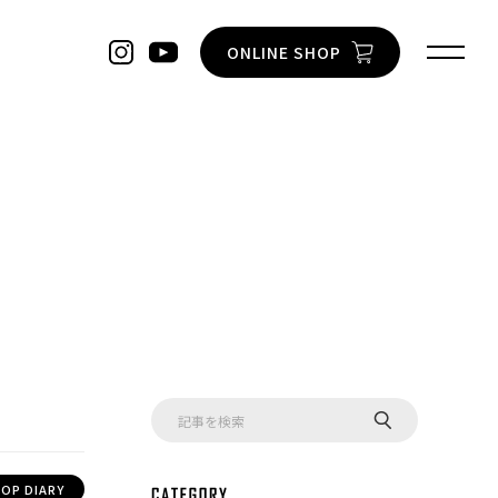
ONLINE SHOP
OP DIARY