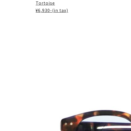
Tortoise
¥6,930-(in tax)