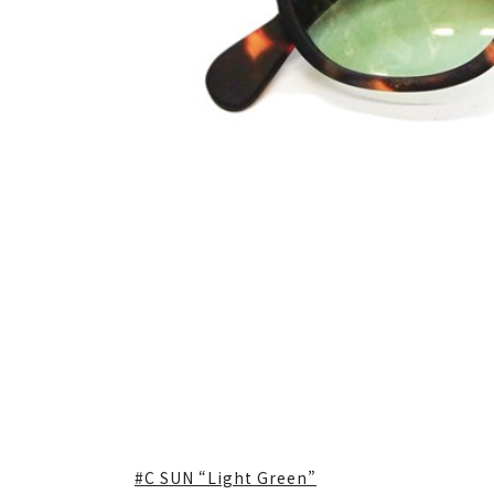
#C SUN “Light Green”