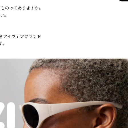
いものってありますか。
ェア。
っているアイウェアブランド
す。