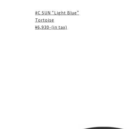
#C SUN “Light Blue”
Tortoise
¥6,930-(in tax)