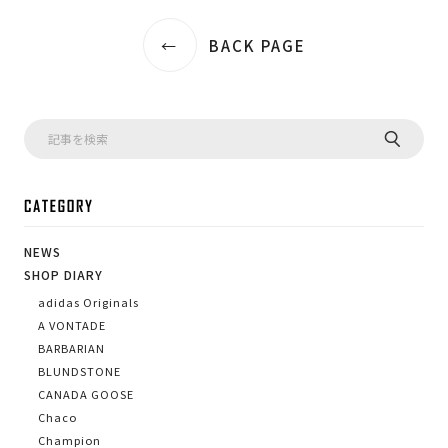
BACK PAGE
CA
NEWS
SHOP DIARY
adidas Originals
A VONTADE
BARBARIAN
BLUNDSTONE
CANADA GOOSE
Chaco
Champion