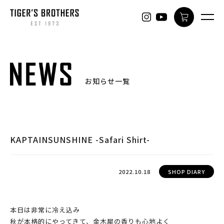
ONLINE
お知らせ一覧
KAPTAINSUNSHINE -Safari Shirt-
2022.10.18
SHOP DIARY
本日は非常に冷え込み
秋が本格的にやってきて、金木犀の香りも心地よく