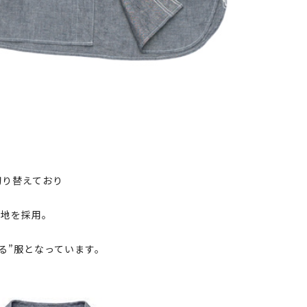
切り替えており
生地を採用。
る”服となっています。