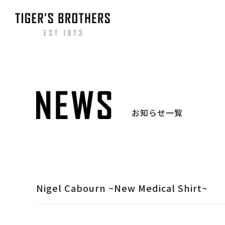
お知らせ一覧
Nigel Cabourn ~New Medical Shirt~