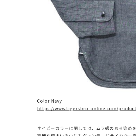
Color Navy
https://www.tigersbro-online.com/produc
ネイビーカラーに関しては、ムラ感のある染め
綺麗な佇まいの中にもヴィンテージライクな一面