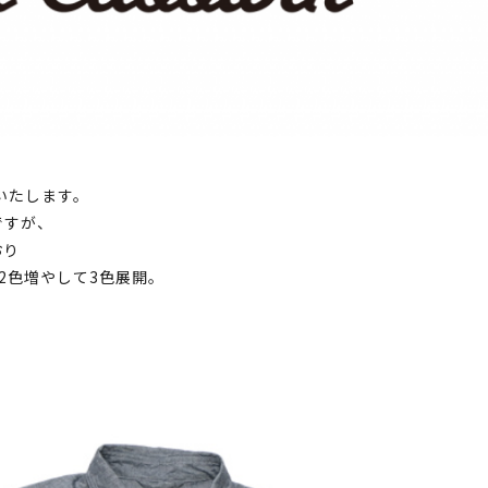
いたします。
ですが、
おり
2色増やして3色展開。