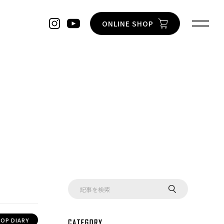
ONLINE SHOP
OP DIARY