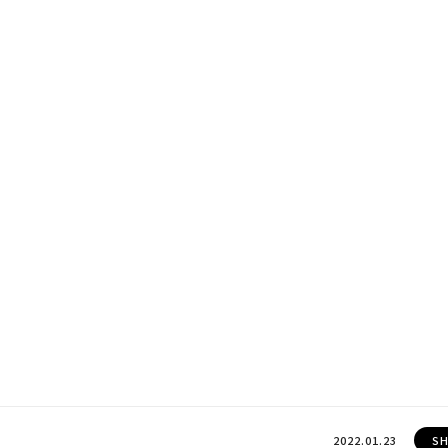
2022.01.23
SH