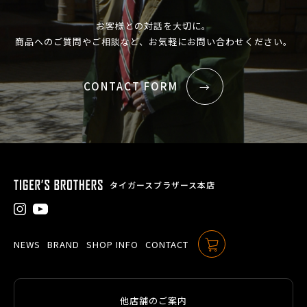
お客様との対話を大切に。
商品へのご質問やご相談など、お気軽にお問い合わせください。
CONTACT FORM
タイガースブラザース本店
NEWS
BRAND
SHOP INFO
CONTACT
ONLINE SHOP
他店舗のご案内