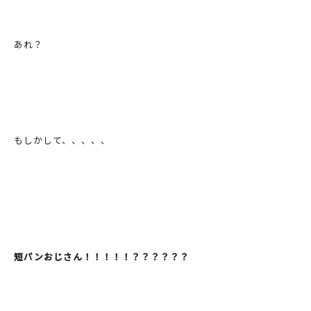
あれ？
もしかして、、、、、
短パンおじさん！！！！！？？？？？？