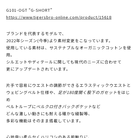
G101-OGT “G-SHORT”
https://www.tigersbro-online.com/product/15618
ブランドを代表するモデルで、
2022年シーズン(今季)より素材変更をこなっています。
使用している素材は、サステナブルなオーガニックコットンを使
用。
シルエットやディテールに関しても現代のニーズに合わせて
更にアップデートされています。
片手で容易にウエストの調節ができるエラスティックウエストと
ウェビングベルト仕様や、
足が180度開く股下のガセット
をはじ
め
ベルトループに
ベルクロ付きバックポケット
など
どんな激しい動きにも耐える確かな縫製等、
多彩な機能はそのまま搭載しています。
心地良い柔らかくハリコシのある肌触りに、