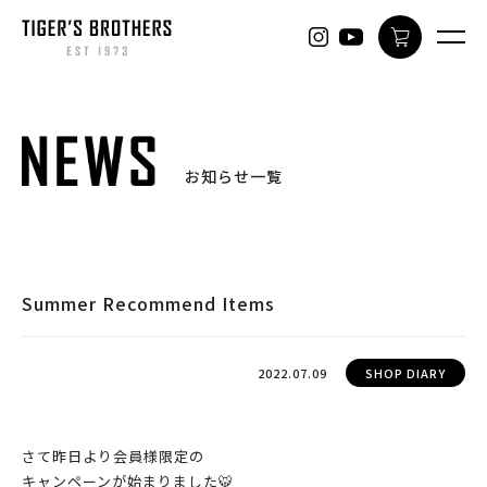
ONLINE
お知らせ一覧
Summer Recommend Items
2022.07.09
SHOP DIARY
さて昨日より会員様限定の
キャンペーンが始まりました🐯