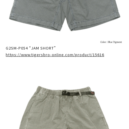
G2SM-P054 “JAM SHORT”
https://www.tigersbro-online.com/product/15616