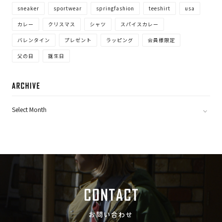
sneaker
sportwear
springfashion
teeshirt
usa
カレー
クリスマス
シャツ
スパイスカレー
バレンタイン
プレゼント
ラッピング
会員様限定
父の日
誕生日
ARC
お問い合わせ