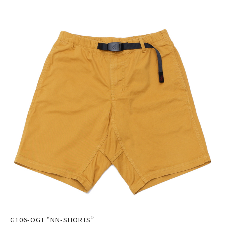
G106-OGT “NN-SHORTS”