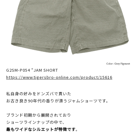
G2SM-P054 “JAM SHORT
https://www.tigersbro-online.com/product/15616
私自身の好みをドンズバで貫いた
お古き良き90年代の香りが漂うジャムショーツです。
ブランド初期から展開されており
ショーツラインナップの中で、
最もワイドなシルエットが特徴です
。