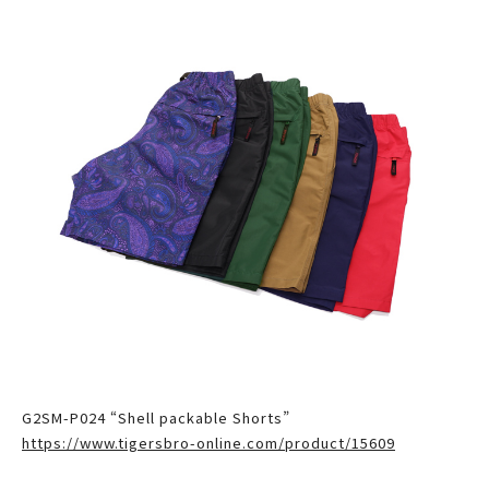
G2SM-P024 “Shell packable Shorts”
https://www.tigersbro-online.com/product/15609