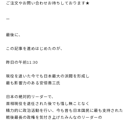
ご注文やお問い合わせお待ちしております★
ー
最後に、
この記事を進めはじめたのが、
昨日の午前11:30
現役を退いた今でも日本最大の派閥を形成し
最も影響力のある安倍晋三氏
日本の絶対的リーダーで、
首相現役を退任された後でも惜し無ことなく
精力的に政治活動を行い、今も昔も日本国民に最も支持された
戦後最長の政権を気付き上げたみんなのリーダーの