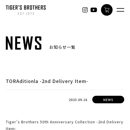
ONLINE
お知らせ一覧
TORAditionla -2nd Delivery Item-
2023.09.16
NEWS
Tiger’s Brothers 50th Anniversary Collection -2nd Delivery
Item-