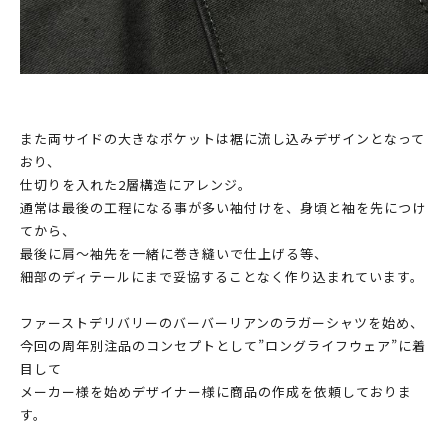
また両サイドの大きなポケットは裾に流し込みデザインとなって
おり、
仕切りを入れた2層構造にアレンジ。
通常は最後の工程になる事が多い袖付けを、身頃と袖を先につけ
てから、
最後に肩〜袖先を一緒に巻き縫いで仕上げる等、
細部のディテールにまで妥協することなく作り込まれています。
ファーストデリバリーのバーバーリアンのラガーシャツを始め、
今回の周年別注品のコンセプトとして”ロングライフウェア”に着
目して
メーカー様を始めデザイナー様に商品の作成を依頼しておりま
す。