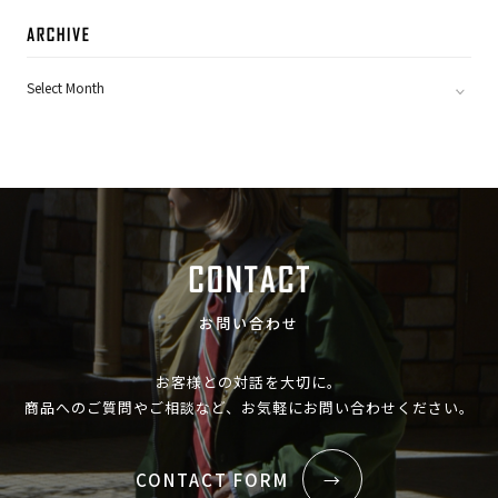
ARC
お問い合わせ
お客様との対話を大切に。
商品へのご質問やご相談など、お気軽にお問い合わせください。
CONTACT FORM