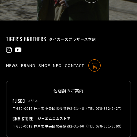
タイガースブラザース本店
NEWS
BRAND
SHOP INFO
CONTACT
ONLINE SHOP
他店舗のご案内
フリスコ
〒650-0012 神戸市中央区北長狭通2-31-48（TEL:
078-332-2427
）
ジーエムエムストア
〒650-0012 神戸市中央区北長狭通2-31-60（TEL:
078-331-3399
）