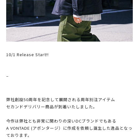
10/1 Release Start!!
–
弊社創設50周年を記念して展開される周年別注アイテム
セカンドデリバリー商品が到着いたしました。
今作は弊社とも非常に関わりの深いDCブランドでもある
A VONTADE (アボンタージ）に作成を依頼し誕生した逸品となっ
ております。