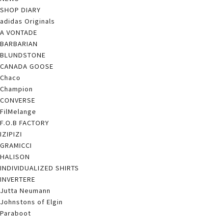
SHOP DIARY
adidas Originals
A VONTADE
BARBARIAN
BLUNDSTONE
CANADA GOOSE
Chaco
Champion
CONVERSE
FilMelange
F.O.B FACTORY
IZIPIZI
GRAMICCI
HALISON
INDIVIDUALIZED SHIRTS
INVERTERE
Jutta Neumann
Johnstons of Elgin
Paraboot