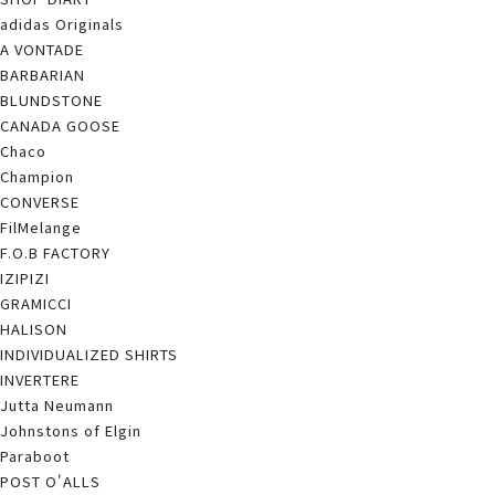
adidas Originals
A VONTADE
BARBARIAN
BLUNDSTONE
CANADA GOOSE
Chaco
Champion
CONVERSE
FilMelange
F.O.B FACTORY
IZIPIZI
GRAMICCI
HALISON
INDIVIDUALIZED SHIRTS
INVERTERE
Jutta Neumann
Johnstons of Elgin
Paraboot
POST O'ALLS