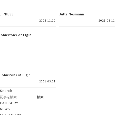
J.PRESS
Jutta Neumann
2023.11.10
2021.03.11
Johnstons of Elgin
2021.03.11
Search
CATEGORY
NEWS
SHOP DIARY